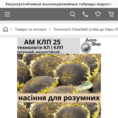
Засухоустойчивые высокоурожайные гибриды подсолнеч
Товари та послуги
Технології Clearfield (стійкі до Євро-