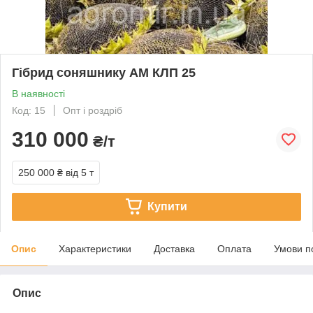
Гібрид соняшнику АМ КЛП 25
В наявності
Код: 15
Опт і роздріб
310 000
₴/т
250 000 ₴
від 5 т
Купити
Опис
Характеристики
Доставка
Оплата
Умови п
Опис