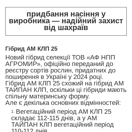
придбання насіння у
виробника — надійний захист
від шахраїв
Гібрид АМ КЛП 25
Новий гібрид селекції ТОВ «АФ НПП
АГРОМИР», офіційно переданий до
реєстру сортів
рослин, придатних до
поширення в Україні у 2024 році.
Гібрид АМ КЛП 25 схожий на гібрид АМ
ТАЙПАН КЛП, оскільки ці гібриди мають
спільну материнську форму.
Але є декілька основних відмінностей:
Вегетаційний період АМ КЛП 25
складає 112-115 днів, а у АМ
ТАЙПАН КЛП вегетаційний період
110-112 днів.