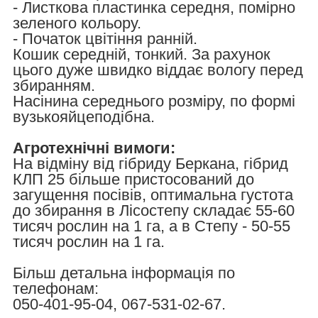
- Листкова пластинка середня, помірно
зеленого кольору.
- Початок цвітіння ранній.
Кошик середній, тонкий. За рахунок
цього дуже швидко віддає вологу перед
збиранням.
Насінина середнього розміру, по формі
вузькояйцеподібна.
Агротехнічні вимоги:
На відміну від гібриду Беркана, гібрид
КЛП 25 більше пристосований до
загущення посівів, оптимальна густота
до збирання в Лісостепу складає 55-60
тисяч рослин на 1 га, а в Степу - 50-55
тисяч рослин на 1 га.
Більш детальна інформація по
телефонам:
050-401-95-04, 067-531-02-67.