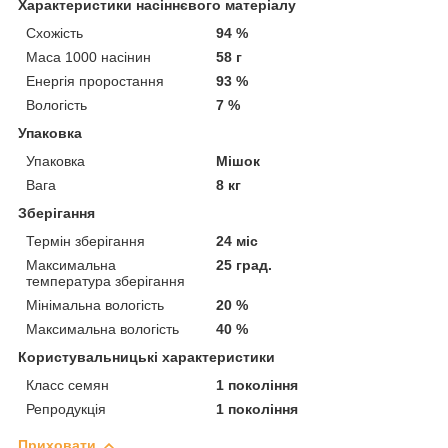
Характеристики насіннєвого матеріалу
Схожість
94 %
Маса 1000 насінин
58 г
Енергія проростання
93 %
Вологість
7 %
Упаковка
Упаковка
Мішок
Вага
8 кг
Зберігання
Термін зберігання
24 міс
Максимальна
25 град.
температура зберігання
Мінімальна вологість
20 %
Максимальна вологість
40 %
Користувальницькі характеристики
Класс семян
1 покоління
Репродукція
1 покоління
Приховати