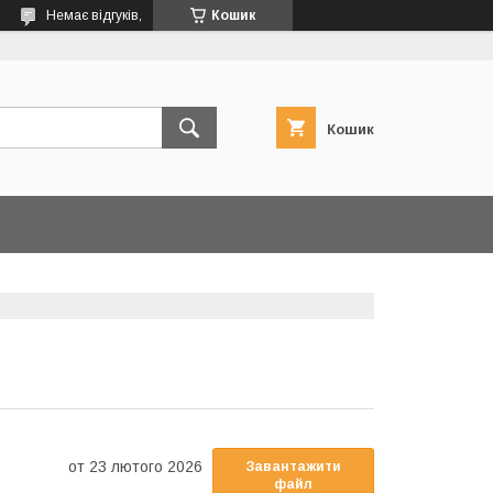
Немає відгуків,
Кошик
Кошик
23 лютого 2026
Завантажити
файл