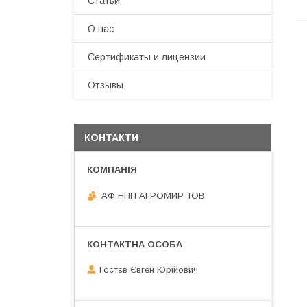
Статьи
О нас
Сертификаты и лицензии
Отзывы
КОНТАКТИ
АФ НПП АГРОМИР ТОВ
Гостєв Євген Юрійович