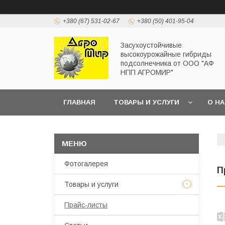
+380 (67) 531-02-67
+380 (50) 401-95-04
Засухоустойчивые
высокоурожайные гибриды
подсолнечника от ООО "АФ
НПП АГРОМИР"
ГЛАВНАЯ
ТОВАРЫ И УСЛУГИ
О Н
Фотогалерея
П
Товары и услуги
Прайс-листы