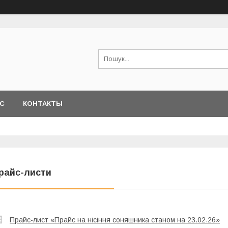
АС
КОНТАКТЫ
райс-листи
Прайс-лист «Прайс на нісіння соняшника станом на 23.02.26»