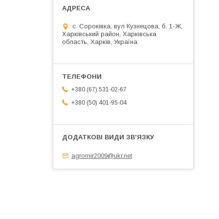
с. Сороківка, вул Кузнецова, б. 1-Ж,
Харківський район, Харківська
область, Харків, Україна
+380 (67) 531-02-67
+380 (50) 401-95-04
agromir2009@ukr.net