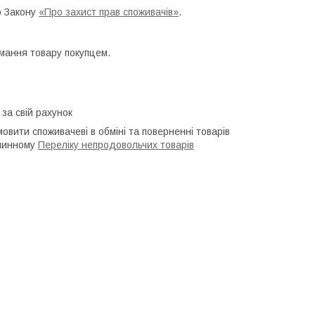
о Закону
«Про захист прав споживачів»
.
мання товару покупцем.
за свій рахунок
мовити споживачеві в обміні та поверненні товарів
 чинному
Переліку непродовольчих товарів