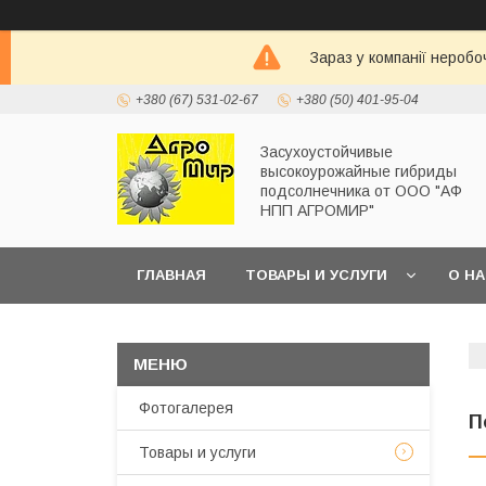
Зараз у компанії неробо
+380 (67) 531-02-67
+380 (50) 401-95-04
Засухоустойчивые
высокоурожайные гибриды
подсолнечника от ООО "АФ
НПП АГРОМИР"
ГЛАВНАЯ
ТОВАРЫ И УСЛУГИ
О Н
Фотогалерея
П
Товары и услуги