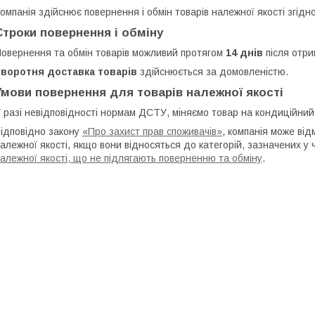
омпанія здійснює повернення і обмін товарів належної якості згідн
Строки повернення і обміну
овернення та обмін товарів можливий протягом
14 днів
після отри
Зворотня доставка товарів
здійснюється за домовленістю.
Умови повернення для товарів належної якості
 разі невідповідності нормам ДСТУ, міняємо товар на кондиційний 
ідповідно закону
«Про захист прав споживачів»
, компанія може від
алежної якості, якщо вони відносяться до категорій, зазначених у
алежної якості, що не підлягають поверненню та обміну
.