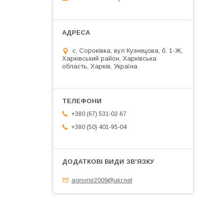
с. Сороківка, вул Кузнецова, б. 1-Ж,
Харківський район, Харківська
область, Харків, Україна
+380 (67) 531-02-67
+380 (50) 401-95-04
agromir2009@ukr.net